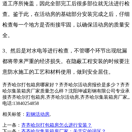
道工序所掩盖，因此全部完工后很多部位就无法进行检
查。鉴于此，在活动房的基础部分安装完成之后，仔细
检查每一个地方是否衔接牢固，以确保活动房的质量安
全。
3、然后是对水电等进行检查，不管哪个环节出现纰漏
都将带来严重的经济损失。在隐蔽工程安装的时候要注
意防水施工的工艺和材料使用，做到安全居住。
齐齐哈尔打包箱房哪家好？齐齐哈尔活动房报价是多少？齐齐
哈尔集装箱房厂家质量怎么样？沈阳坤诚彩钢有限公司专业承
接齐齐哈尔打包箱房,齐齐哈尔活动房,齐齐哈尔集装箱房厂家,,
电话:13840254858
相关标签：
彩钢活动房
,
上一条：
齐齐哈尔打包箱房怎么进行安装？
下一条：
齐齐哈尔集装箱房厂家：关于它的误区？